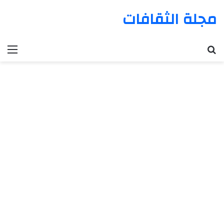
مجلة الثقافات
بحث عن
الق