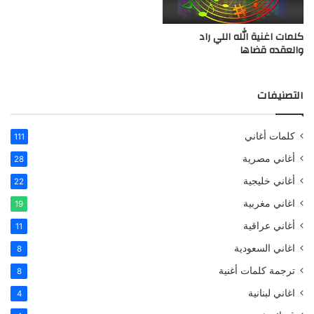
كلمات اغنية الله اللي راد
والعقده قضاها
التصنيفات
كلمات أغاني
111
أغاني مصرية
28
أغاني خليجية
22
اغاني مغربية
19
أغاني عراقية
11
اغاني السعودية
8
ترجمة كلمات أغنية
8
اغاني لبنانية
4