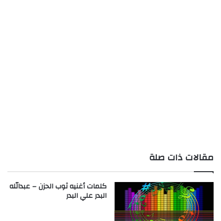
مقالات ذات صلة
كلمات أغنيه ثوب الحزن – عبدالله
البدر علي البدر