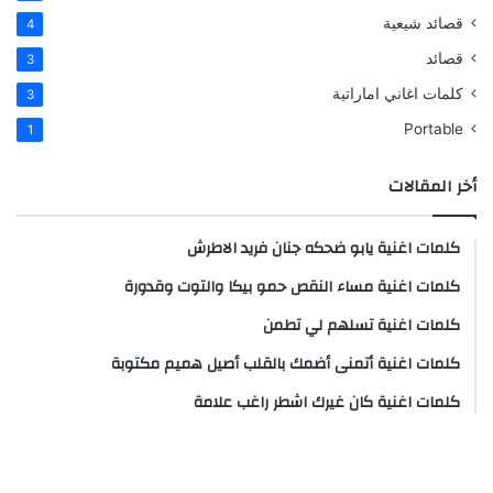
قصائد شيعية
4
قصائد
3
كلمات اغاني اماراتية
3
Portable
1
أخر المقالات
كلمات اغنية يابو ضحكه جنان فريد الاطرش
كلمات اغنية مساء النقص حمو بيكا والتوت وقدورة
كلمات اغنية تسلهم لي تطمن
كلمات اغنية أتمنى أضمك بالقلب أصيل هميم مكتوبة
كلمات اغنية كان غيرك اشطر راغب علامة