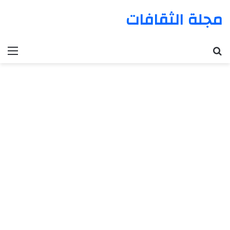
مجلة الثقافات
بحث عن
الق