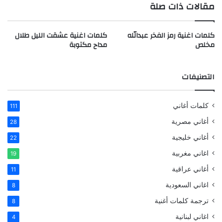
مقالات ذات صلة
كلمات اغنية رمز الفخر عبدالله
كلمات اغنية عشقت الليل طلال
مخلص
مداح مكتوبة
التصنيفات
كلمات أغاني
111
أغاني مصرية
28
أغاني خليجية
22
اغاني مغربية
19
أغاني عراقية
11
اغاني السعودية
8
ترجمة كلمات أغنية
8
اغاني لبنانية
4