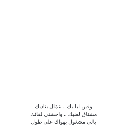
وفين لياليك .. عمَال بناديك
مشتاق لعنيك .. واحشني لقائك
بالي مشغول بهواك على طول