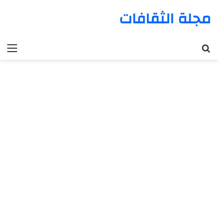
مجلة الثقافات
بحث عن
الق