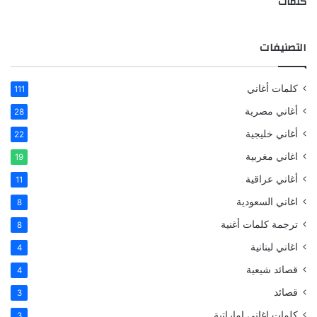
كلمات
التصنيفات
كلمات أغاني
111
أغاني مصرية
28
أغاني خليجية
22
اغاني مغربية
19
أغاني عراقية
11
اغاني السعودية
8
ترجمة كلمات أغنية
8
اغاني لبنانية
4
قصائد شيعية
4
قصائد
3
كلمات اغاني اماراتية
3