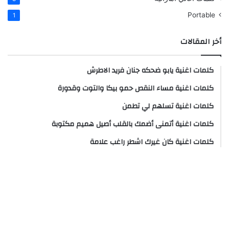
Portable
1
أخر المقالات
كلمات اغنية يابو ضحكه جنان فريد الاطرش
كلمات اغنية مساء النقص حمو بيكا والتوت وقدورة
كلمات اغنية تسلهم لي تطمن
كلمات اغنية أتمنى أضمك بالقلب أصيل هميم مكتوبة
كلمات اغنية كان غيرك اشطر راغب علامة