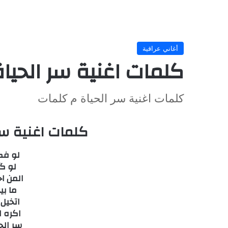
أغاني عراقية
كلمات اغنية سر الحيا
كلمات اغنية سر الحياة م كلمات
كلمات اغنية سر
لو فك
لو گ
المن ا
ما بي
اتخيل
اكره 
سر الح