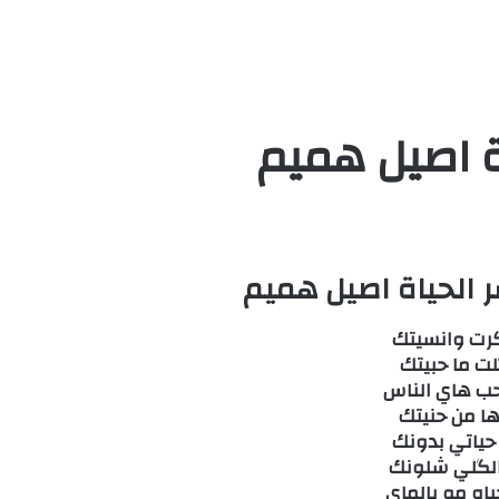
ة اصيل هميم
 الحياة اصيل هميم
رت وانسيتك
لت ما حبيتك
حب هاي الناس
ها من حنيتك
 حياتي بدونك
الگلي شلونك
ياه مو بالماي