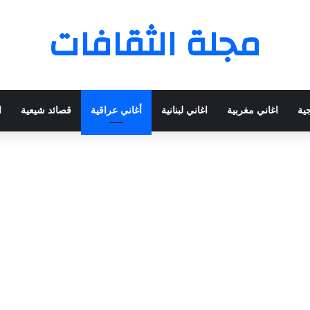
مجلة الثقافات
جية
اغاني مغربية
اغاني لبنانية
أغاني عراقية
قصائد شيعية
ا