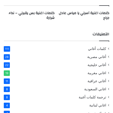
كلمات اغنية آسرني يا مياس عادل
كلمات اغنية بس يقبرني – نداء
جراح
شرارة
التصنيفات
كلمات أغاني
111
أغاني مصرية
28
أغاني خليجية
22
اغاني مغربية
19
أغاني عراقية
11
اغاني السعودية
8
ترجمة كلمات أغنية
8
اغاني لبنانية
4