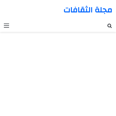
مجلة الثقافات
بحث عن
الق