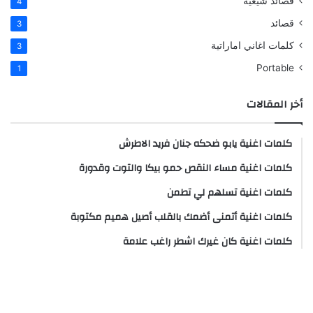
قصائد شيعية
4
قصائد
3
كلمات اغاني اماراتية
3
Portable
1
أخر المقالات
كلمات اغنية يابو ضحكه جنان فريد الاطرش
كلمات اغنية مساء النقص حمو بيكا والتوت وقدورة
كلمات اغنية تسلهم لي تطمن
كلمات اغنية أتمنى أضمك بالقلب أصيل هميم مكتوبة
كلمات اغنية كان غيرك اشطر راغب علامة