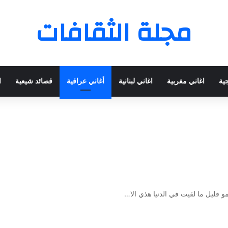
مجلة الثقافات
جية
اغاني مغربية
اغاني لبنانية
أغاني عراقية
قصائد شيعية
ا
 قليل ما لقيت في الدنيا هذي الا…