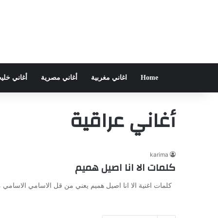
Home
اغاني مغربية
أغاني مصرية
أغاني خلي
أغاني عراقية
karima
كلمات الا انا اصيل هميم
كلمات اغنية الا انا اصيل هميم يعني من قل الاسامي الاسامي مو