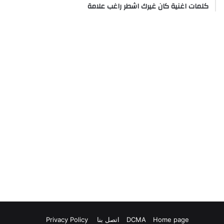
كلمات اغنية كان غيرك اشطر راغب علامة
Home page
DCMA
اتصل بنا
Privacy Policy