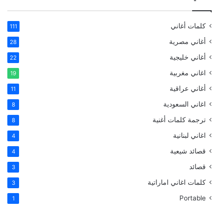
كلمات أغاني
111
أغاني مصرية
28
أغاني خليجية
22
اغاني مغربية
19
أغاني عراقية
11
اغاني السعودية
8
ترجمة كلمات أغنية
8
اغاني لبنانية
4
قصائد شيعية
4
قصائد
3
كلمات اغاني اماراتية
3
Portable
1