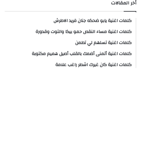
أخر المقالات
كلمات اغنية يابو ضحكه جنان فريد الاطرش
كلمات اغنية مساء النقص حمو بيكا والتوت وقدورة
كلمات اغنية تسلهم لي تطمن
كلمات اغنية أتمنى أضمك بالقلب أصيل هميم مكتوبة
كلمات اغنية كان غيرك اشطر راغب علامة