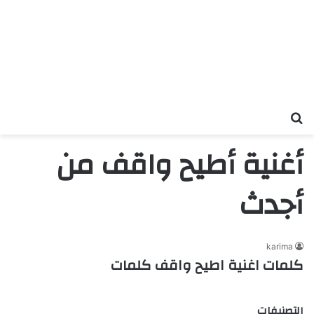
بحث عن
أغنية أطيح واقف من
أجدث
karima
كلمات اغنية اطيح واقف كلمات
التصنيفات