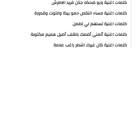
كلمات اغنية يابو ضحكه جنان فريد الاطرش
كلمات اغنية مساء النقص حمو بيكا والتوت وقدورة
كلمات اغنية تسلهم لي تطمن
كلمات اغنية أتمنى أضمك بالقلب أصيل هميم مكتوبة
كلمات اغنية كان غيرك اشطر راغب علامة