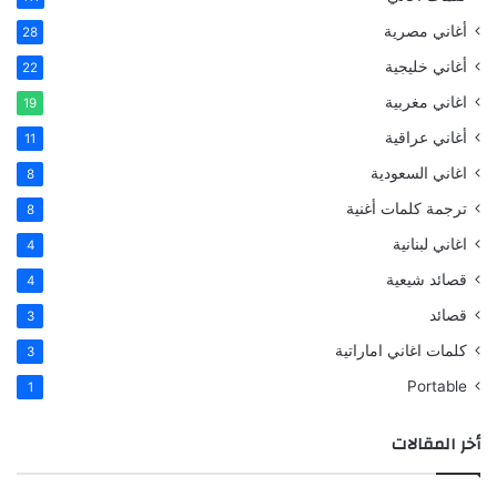
أغاني مصرية
28
أغاني خليجية
22
اغاني مغربية
19
أغاني عراقية
11
اغاني السعودية
8
ترجمة كلمات أغنية
8
اغاني لبنانية
4
قصائد شيعية
4
قصائد
3
كلمات اغاني اماراتية
3
Portable
1
أخر المقالات