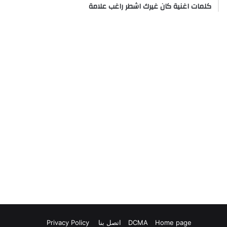
كلمات اغنية كان غيرك اشطر راغب علامة
Home page
DCMA
اتصل بنا
Privacy Policy