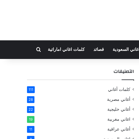
بحث عن
غاني السعودية
قصائد
كلمات اغاني اماراتية
التصنيفات
كلمات أغاني
111
أغاني مصرية
28
أغاني خليجية
22
اغاني مغربية
19
أغاني عراقية
11