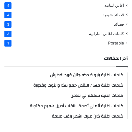
اغاني لبنانية
4
قصائد شيعية
4
قصائد
3
كلمات اغاني اماراتية
3
Portable
1
أخر المقالات
كلمات اغنية يابو ضحكه جنان فريد الاطرش
كلمات اغنية مساء النقص حمو بيكا والتوت وقدورة
كلمات اغنية تسلهم لي تطمن
كلمات اغنية أتمنى أضمك بالقلب أصيل هميم مكتوبة
كلمات اغنية كان غيرك اشطر راغب علامة