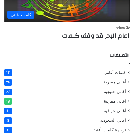
كلمات أغاني
karima
امام البحر قد وقف كلمات
التصنيفات
كلمات أغاني
111
أغاني مصرية
28
أغاني خليجية
22
اغاني مغربية
19
أغاني عراقية
11
اغاني السعودية
8
ترجمة كلمات أغنية
8