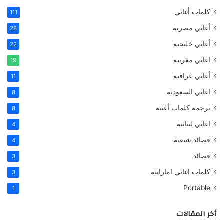
كلمات أغاني
111
أغاني مصرية
28
أغاني خليجية
22
اغاني مغربية
19
أغاني عراقية
11
اغاني السعودية
8
ترجمة كلمات أغنية
8
اغاني لبنانية
4
قصائد شيعية
4
قصائد
3
كلمات اغاني اماراتية
3
Portable
1
أخر المقالات