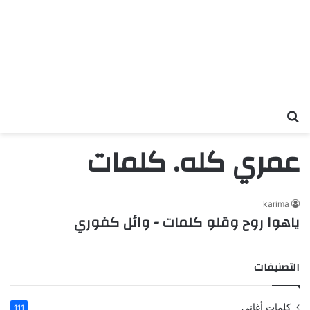
بحث عن
عمري كله. كلمات
karima
التصنيفات
كلمات أغاني
111