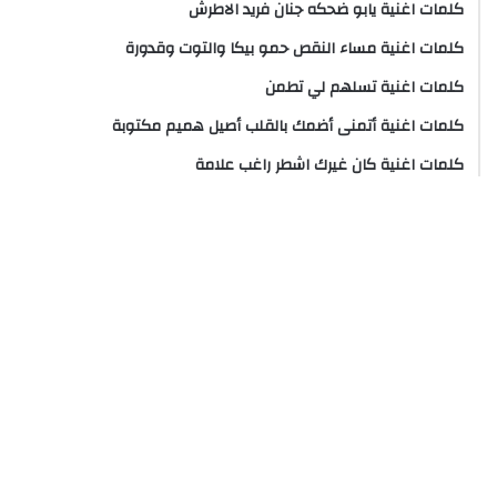
كلمات اغنية يابو ضحكه جنان فريد الاطرش
كلمات اغنية مساء النقص حمو بيكا والتوت وقدورة
كلمات اغنية تسلهم لي تطمن
كلمات اغنية أتمنى أضمك بالقلب أصيل هميم مكتوبة
كلمات اغنية كان غيرك اشطر راغب علامة