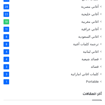
أغاني مصرية
28
أغاني خليجية
22
اغاني مغربية
19
أغاني عراقية
11
اغاني السعودية
8
ترجمة كلمات أغنية
8
اغاني لبنانية
4
قصائد شيعية
4
قصائد
3
كلمات اغاني اماراتية
3
Portable
1
أخر المقالات