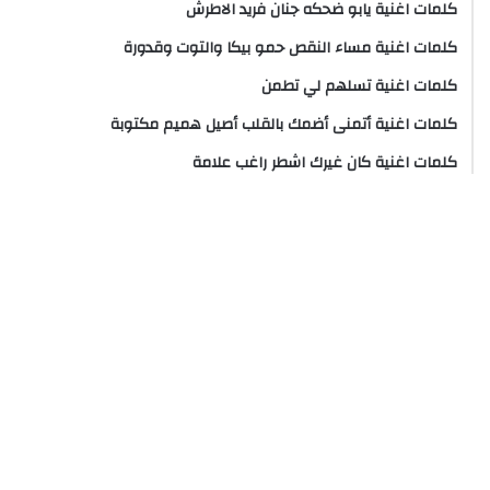
كلمات اغنية يابو ضحكه جنان فريد الاطرش
كلمات اغنية مساء النقص حمو بيكا والتوت وقدورة
كلمات اغنية تسلهم لي تطمن
كلمات اغنية أتمنى أضمك بالقلب أصيل هميم مكتوبة
كلمات اغنية كان غيرك اشطر راغب علامة