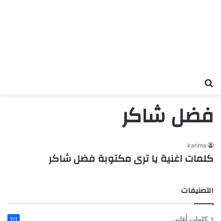
بحث عن
فضل شاكر
karima
كلمات اغنية يا ترى مكتوبة فضل شاكر
التصنيفات
كلمات أغاني
111