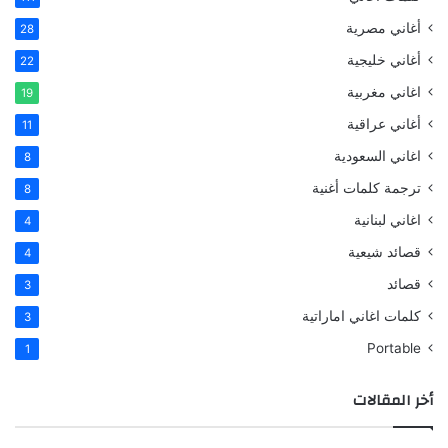
أغاني مصرية
28
أغاني خليجية
22
اغاني مغربية
19
أغاني عراقية
11
اغاني السعودية
8
ترجمة كلمات أغنية
8
اغاني لبنانية
4
قصائد شيعية
4
قصائد
3
كلمات اغاني اماراتية
3
Portable
1
أخر المقالات