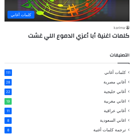
كلمات أغاني
karima
كلمات اغنية أبا أعزي الدموع اللي غشت
التصنيفات
كلمات أغاني
111
أغاني مصرية
28
أغاني خليجية
22
اغاني مغربية
19
أغاني عراقية
11
اغاني السعودية
8
ترجمة كلمات أغنية
8