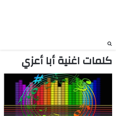
بحث عن
كلمات اغنية أبا أعزي