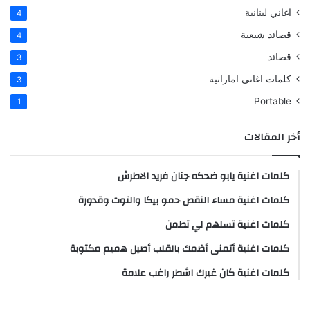
اغاني لبنانية
4
قصائد شيعية
4
قصائد
3
كلمات اغاني اماراتية
3
Portable
1
أخر المقالات
كلمات اغنية يابو ضحكه جنان فريد الاطرش
كلمات اغنية مساء النقص حمو بيكا والتوت وقدورة
كلمات اغنية تسلهم لي تطمن
كلمات اغنية أتمنى أضمك بالقلب أصيل هميم مكتوبة
كلمات اغنية كان غيرك اشطر راغب علامة