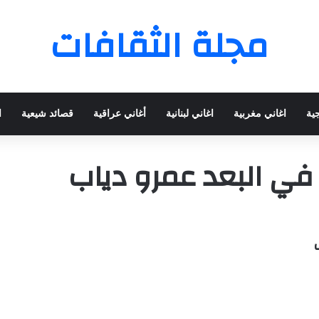
مجلة الثقافات
جية
اغاني مغربية
اغاني لبنانية
أغاني عراقية
قصائد شيعية
ا
في البعد عمرو دياب