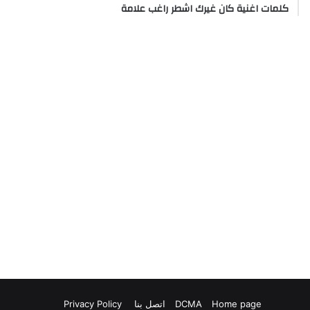
كلمات اغنية كان غيرك اشطر راغب علامة
Home page
DCMA
اتصل بنا
Privacy Policy