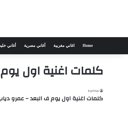
Home
اغاني مغربية
أغاني مصرية
أغاني خلي
كلمات اغنية اول يوم 
karima
كلمات اغنية اول يوم ف البعد – عمرو دياب