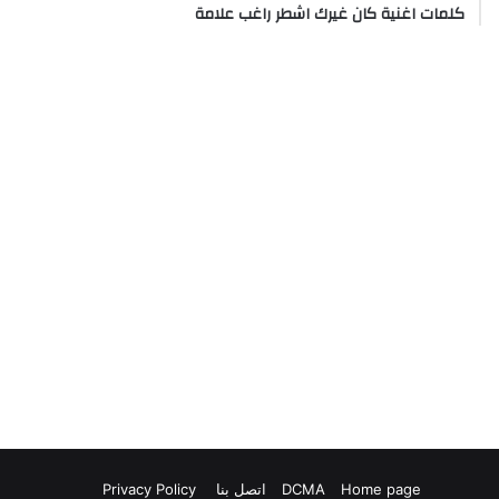
كلمات اغنية كان غيرك اشطر راغب علامة
Home page
DCMA
اتصل بنا
Privacy Policy