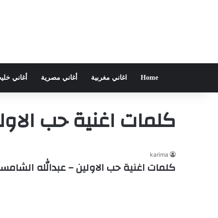
Home
اغاني مغربية
أغاني مصرية
أغاني خلي
كلمات اغنية حب الاول
karima
كلمات اغنية حب الاولين – عبدالله الشامس