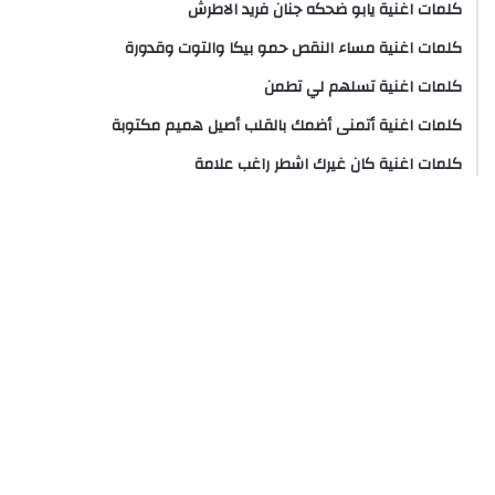
كلمات اغنية يابو ضحكه جنان فريد الاطرش
كلمات اغنية مساء النقص حمو بيكا والتوت وقدورة
كلمات اغنية تسلهم لي تطمن
كلمات اغنية أتمنى أضمك بالقلب أصيل هميم مكتوبة
كلمات اغنية كان غيرك اشطر راغب علامة