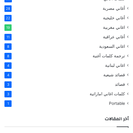
أغاني مصرية
28
أغاني خليجية
22
اغاني مغربية
19
أغاني عراقية
11
اغاني السعودية
8
ترجمة كلمات أغنية
8
اغاني لبنانية
4
قصائد شيعية
4
قصائد
3
كلمات اغاني اماراتية
3
Portable
1
أخر المقالات