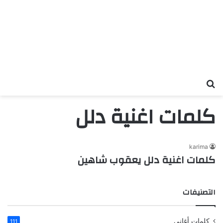
بحث عن
كلمات اغنية دلل
karima
كلمات اغنية دلل يعقوب شاهين
التصنيفات
كلمات أغاني
111