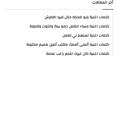
أخر المقالات
كلمات اغنية يابو ضحكه جنان فريد الاطرش
كلمات اغنية مساء النقص حمو بيكا والتوت وقدورة
كلمات اغنية تسلهم لي تطمن
كلمات اغنية أتمنى أضمك بالقلب أصيل هميم مكتوبة
كلمات اغنية كان غيرك اشطر راغب علامة