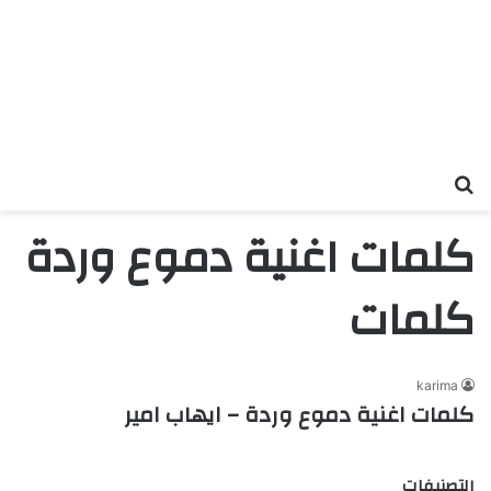
بحث عن
كلمات اغنية دموع وردة
كلمات
karima
كلمات اغنية دموع وردة – ايهاب امير
التصنيفات