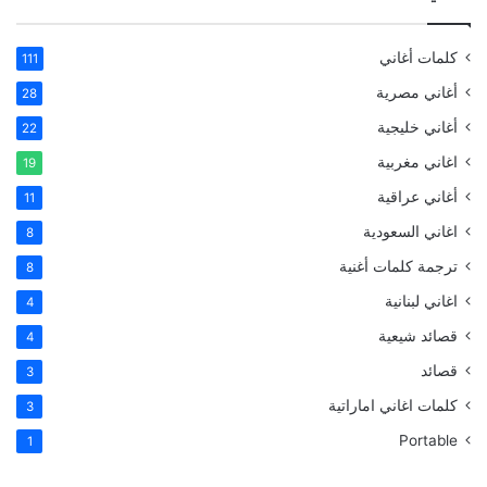
كلمات أغاني
111
أغاني مصرية
28
أغاني خليجية
22
اغاني مغربية
19
أغاني عراقية
11
اغاني السعودية
8
ترجمة كلمات أغنية
8
اغاني لبنانية
4
قصائد شيعية
4
قصائد
3
كلمات اغاني اماراتية
3
Portable
1