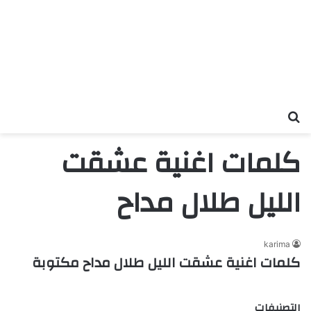
بحث عن
كلمات اغنية عشقت
الليل طلال مداح
karima
كلمات اغنية عشقت الليل طلال مداح مكتوبة
التصنيفات