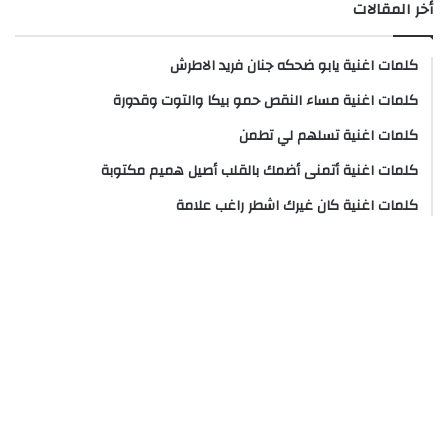
أخر المقالات
كلمات اغنية يابو ضحكه جنان فريد الاطرش
كلمات اغنية مساء النقص حمو بيكا والتوت وقدورة
كلمات اغنية تسلهم لي تطمن
كلمات اغنية أتمنى أضمك بالقلب أصيل هميم مكتوبة
كلمات اغنية كان غيرك اشطر راغب علامة