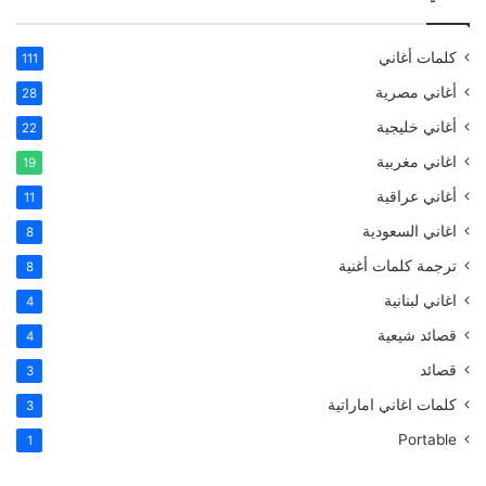
كلمات أغاني
111
أغاني مصرية
28
أغاني خليجية
22
اغاني مغربية
19
أغاني عراقية
11
اغاني السعودية
8
ترجمة كلمات أغنية
8
اغاني لبنانية
4
قصائد شيعية
4
قصائد
3
كلمات اغاني اماراتية
3
Portable
1