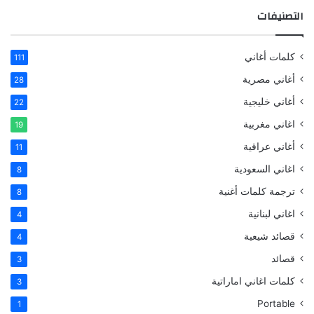
التصنيفات
كلمات أغاني
111
أغاني مصرية
28
أغاني خليجية
22
اغاني مغربية
19
أغاني عراقية
11
اغاني السعودية
8
ترجمة كلمات أغنية
8
اغاني لبنانية
4
قصائد شيعية
4
قصائد
3
كلمات اغاني اماراتية
3
Portable
1