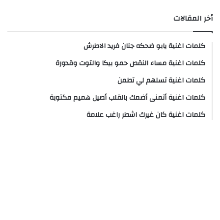
أخر المقالات
كلمات اغنية يابو ضحكه جنان فريد الاطرش
كلمات اغنية مساء النقص حمو بيكا والتوت وقدورة
كلمات اغنية تسلهم لي تطمن
كلمات اغنية أتمنى أضمك بالقلب أصيل هميم مكتوبة
كلمات اغنية كان غيرك اشطر راغب علامة