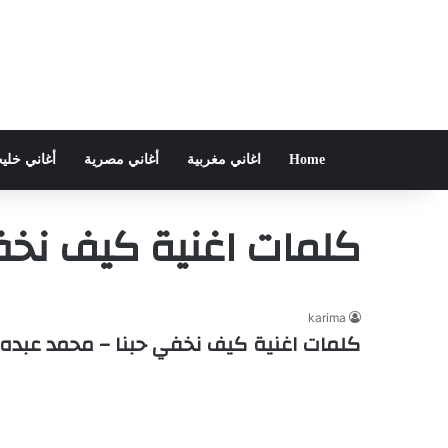
Home
اغاني مغربية
أغاني مصرية
أغاني خلي
كلمات اغنية كيف نخف
karima
كلمات اغنية كيف نخفي حبنا – محمد عبده