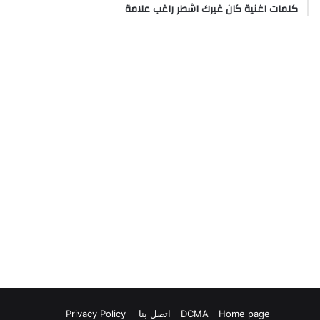
كلمات اغنية كان غيرك اشطر راغب علامة
Home page
DCMA
اتصل بنا
Privacy Policy