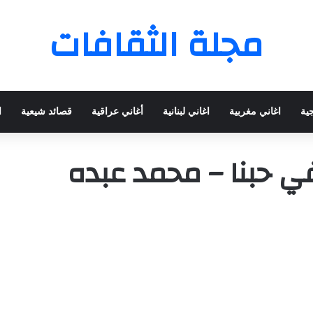
مجلة الثقافات
جية
اغاني مغربية
اغاني لبنانية
أغاني عراقية
قصائد شيعية
ا
ي حبنا – محمد عبده