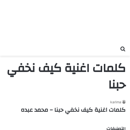
بحث عن
كلمات اغنية كيف نخفي
حبنا
karima
كلمات اغنية كيف نخفي حبنا – محمد عبده
التصنيفات