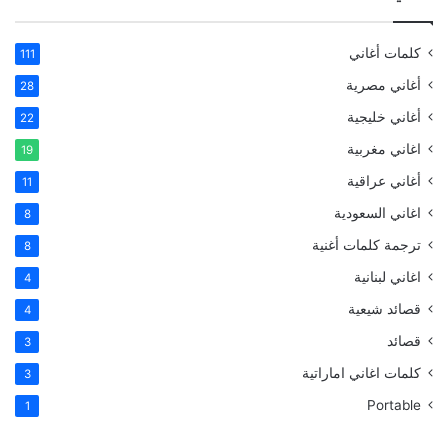
كلمات أغاني
111
أغاني مصرية
28
أغاني خليجية
22
اغاني مغربية
19
أغاني عراقية
11
اغاني السعودية
8
ترجمة كلمات أغنية
8
اغاني لبنانية
4
قصائد شيعية
4
قصائد
3
كلمات اغاني اماراتية
3
Portable
1