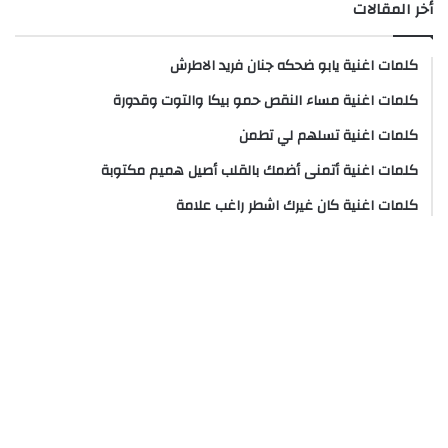
أخر المقالات
كلمات اغنية يابو ضحكه جنان فريد الاطرش
كلمات اغنية مساء النقص حمو بيكا والتوت وقدورة
كلمات اغنية تسلهم لي تطمن
كلمات اغنية أتمنى أضمك بالقلب أصيل هميم مكتوبة
كلمات اغنية كان غيرك اشطر راغب علامة