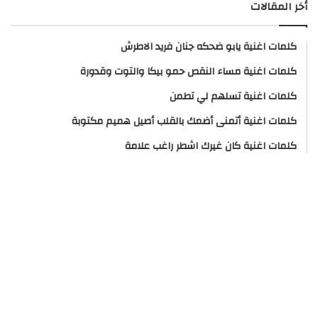
أخر المقالات
كلمات اغنية يابو ضحكه جنان فريد الاطرش
كلمات اغنية مساء النقص حمو بيكا والتوت وقدورة
كلمات اغنية تسلهم لي تطمن
كلمات اغنية أتمنى أضمك بالقلب أصيل هميم مكتوبة
كلمات اغنية كان غيرك اشطر راغب علامة