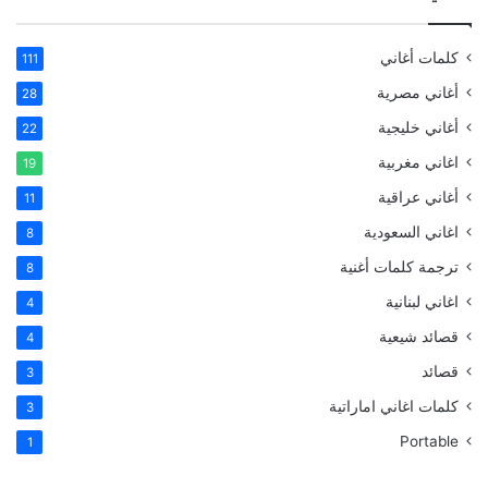
كلمات أغاني
111
أغاني مصرية
28
أغاني خليجية
22
اغاني مغربية
19
أغاني عراقية
11
اغاني السعودية
8
ترجمة كلمات أغنية
8
اغاني لبنانية
4
قصائد شيعية
4
قصائد
3
كلمات اغاني اماراتية
3
Portable
1