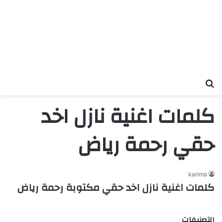
بحث عن
كلمات اغنية نازل اخد
حقي رحمة رياض
karima
كلمات اغنية نازل اخد حقي مكتوبة رحمة رياض
التصنيفات