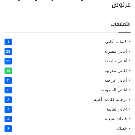
عرنوص
التصنيفات
كلمات أغاني
111
أغاني مصرية
28
أغاني خليجية
22
اغاني مغربية
19
أغاني عراقية
11
اغاني السعودية
8
ترجمة كلمات أغنية
8
اغاني لبنانية
4
قصائد شيعية
4
قصائد
3