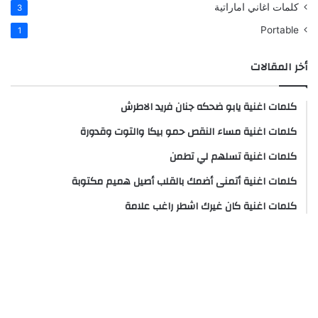
كلمات اغاني اماراتية
3
Portable
1
أخر المقالات
كلمات اغنية يابو ضحكه جنان فريد الاطرش
كلمات اغنية مساء النقص حمو بيكا والتوت وقدورة
كلمات اغنية تسلهم لي تطمن
كلمات اغنية أتمنى أضمك بالقلب أصيل هميم مكتوبة
كلمات اغنية كان غيرك اشطر راغب علامة