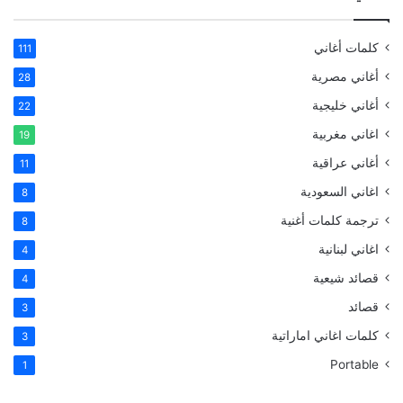
كلمات أغاني
111
أغاني مصرية
28
أغاني خليجية
22
اغاني مغربية
19
أغاني عراقية
11
اغاني السعودية
8
ترجمة كلمات أغنية
8
اغاني لبنانية
4
قصائد شيعية
4
قصائد
3
كلمات اغاني اماراتية
3
Portable
1