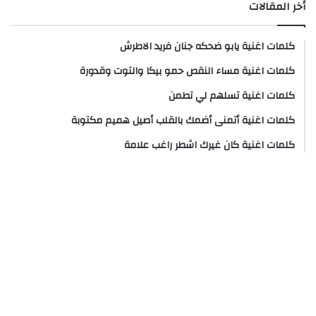
أخر المقالات
كلمات اغنية يابو ضحكه جنان فريد الاطرش
كلمات اغنية مساء النقص حمو بيكا والتوت وقدورة
كلمات اغنية تسلهم لي تطمن
كلمات اغنية أتمنى أضمك بالقلب أصيل هميم مكتوبة
كلمات اغنية كان غيرك اشطر راغب علامة