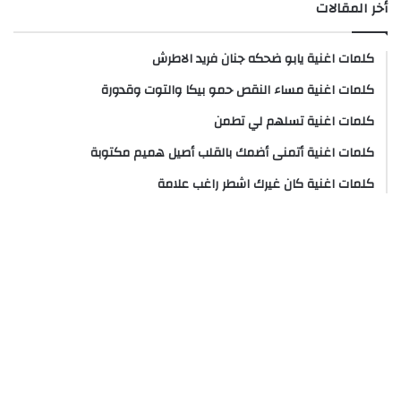
أخر المقالات
كلمات اغنية يابو ضحكه جنان فريد الاطرش
كلمات اغنية مساء النقص حمو بيكا والتوت وقدورة
كلمات اغنية تسلهم لي تطمن
كلمات اغنية أتمنى أضمك بالقلب أصيل هميم مكتوبة
كلمات اغنية كان غيرك اشطر راغب علامة