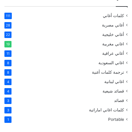
كلمات أغاني
111
أغاني مصرية
28
أغاني خليجية
22
اغاني مغربية
19
أغاني عراقية
11
اغاني السعودية
8
ترجمة كلمات أغنية
8
اغاني لبنانية
4
قصائد شيعية
4
قصائد
3
كلمات اغاني اماراتية
3
Portable
1