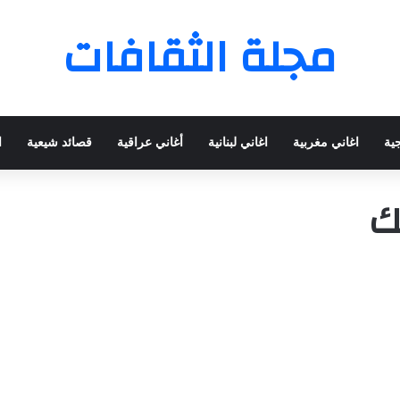
مجلة الثقافات
جية
اغاني مغربية
اغاني لبنانية
أغاني عراقية
قصائد شيعية
ا
ك