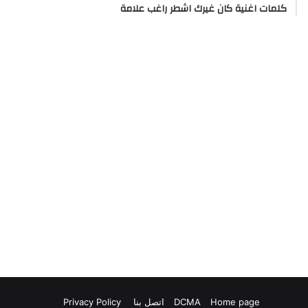
كلمات اغنية كان غيرك اشطر راغب علامة
Home page
DCMA
اتصل بنا
Privacy Policy