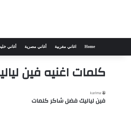
Home
اغاني مغربية
أغاني مصرية
أغاني خلي
كلمات اغنيه فين ليالي
karima
فين لياليك فضل شاكر كلمات