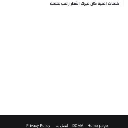
كلمات اغنية كان غيرك اشطر راغب علامة
Home page
DCMA
اتصل بنا
Privacy Policy