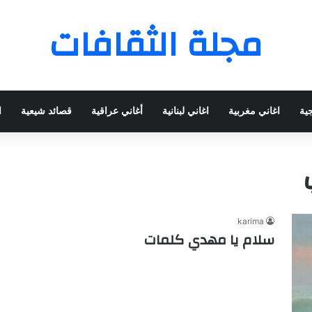
مجلة الثقافات
جية
اغاني مغربية
اغاني لبنانية
أغاني عراقية
قصائد شيعية
ا
karima
سلام يا مهدي كلمات