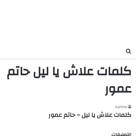
بحث عن
كلمات علاش يا ليل حاتم
عمور
karima
كلمات علاش يا ليل – حاتم عمور
التصنيفات