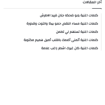
أخر المقالات
كلمات اغنية يابو ضحكه جنان فريد الاطرش
كلمات اغنية مساء النقص حمو بيكا والتوت وقدورة
كلمات اغنية تسلهم لي تطمن
كلمات اغنية أتمنى أضمك بالقلب أصيل هميم مكتوبة
كلمات اغنية كان غيرك اشطر راغب علامة