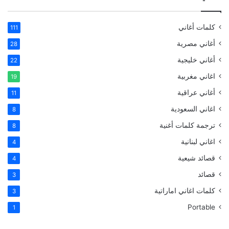
كلمات أغاني
111
أغاني مصرية
28
أغاني خليجية
22
اغاني مغربية
19
أغاني عراقية
11
اغاني السعودية
8
ترجمة كلمات أغنية
8
اغاني لبنانية
4
قصائد شيعية
4
قصائد
3
كلمات اغاني اماراتية
3
Portable
1