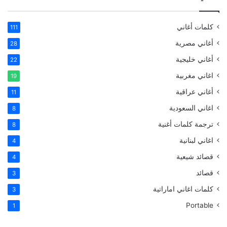
كلمات أغاني
111
أغاني مصرية
28
أغاني خليجية
22
اغاني مغربية
19
أغاني عراقية
11
اغاني السعودية
8
ترجمة كلمات أغنية
8
اغاني لبنانية
4
قصائد شيعية
4
قصائد
3
كلمات اغاني اماراتية
3
Portable
1