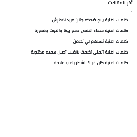
أخر المقالات
كلمات اغنية يابو ضحكه جنان فريد الاطرش
كلمات اغنية مساء النقص حمو بيكا والتوت وقدورة
كلمات اغنية تسلهم لي تطمن
كلمات اغنية أتمنى أضمك بالقلب أصيل هميم مكتوبة
كلمات اغنية كان غيرك اشطر راغب علامة