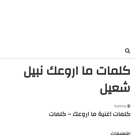
بحث عن
كلمات ما اروعك نبيل
شعيل
karima
كلمات اغنية ما اروعك – كلمات
التصنيفات