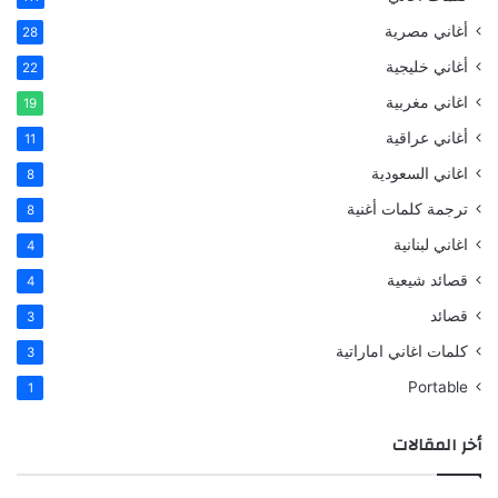
أغاني مصرية
28
أغاني خليجية
22
اغاني مغربية
19
أغاني عراقية
11
اغاني السعودية
8
ترجمة كلمات أغنية
8
اغاني لبنانية
4
قصائد شيعية
4
قصائد
3
كلمات اغاني اماراتية
3
Portable
1
أخر المقالات