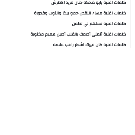
كلمات اغنية يابو ضحكه جنان فريد الاطرش
كلمات اغنية مساء النقص حمو بيكا والتوت وقدورة
كلمات اغنية تسلهم لي تطمن
كلمات اغنية أتمنى أضمك بالقلب أصيل هميم مكتوبة
كلمات اغنية كان غيرك اشطر راغب علامة