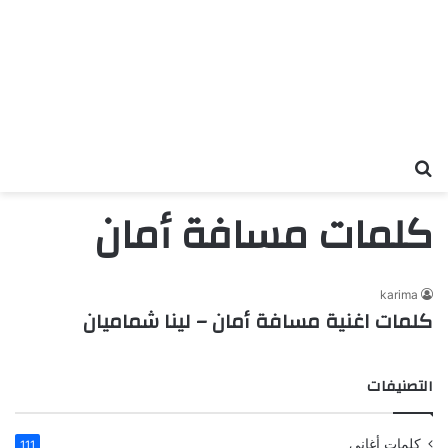
بحث عن
كلمات مسافة أمان
karima
كلمات اغنية مسافة أمان – لينا شماميان
التصنيفات
كلمات أغاني
111