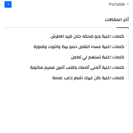
Portable
1
أخر المقالات
كلمات اغنية يابو ضحكه جنان فريد الاطرش
كلمات اغنية مساء النقص حمو بيكا والتوت وقدورة
كلمات اغنية تسلهم لي تطمن
كلمات اغنية أتمنى أضمك بالقلب أصيل هميم مكتوبة
كلمات اغنية كان غيرك اشطر راغب علامة