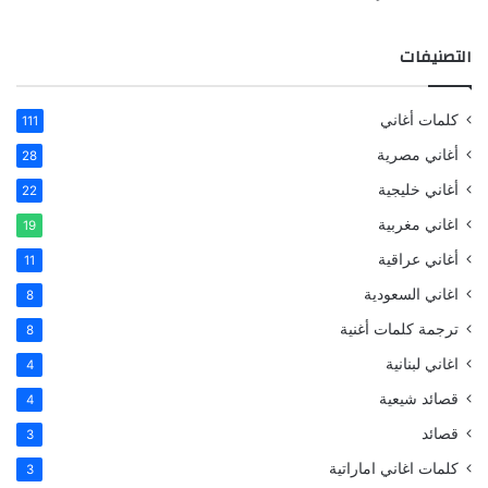
التصنيفات
كلمات أغاني
111
أغاني مصرية
28
أغاني خليجية
22
اغاني مغربية
19
أغاني عراقية
11
اغاني السعودية
8
ترجمة كلمات أغنية
8
اغاني لبنانية
4
قصائد شيعية
4
قصائد
3
كلمات اغاني اماراتية
3