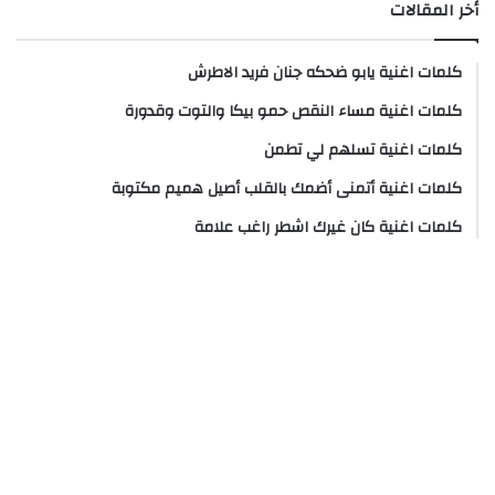
أخر المقالات
كلمات اغنية يابو ضحكه جنان فريد الاطرش
كلمات اغنية مساء النقص حمو بيكا والتوت وقدورة
كلمات اغنية تسلهم لي تطمن
كلمات اغنية أتمنى أضمك بالقلب أصيل هميم مكتوبة
كلمات اغنية كان غيرك اشطر راغب علامة