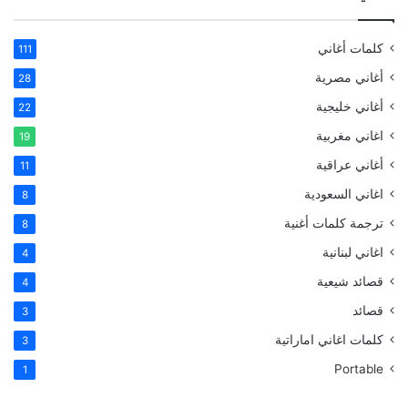
كلمات أغاني
111
أغاني مصرية
28
أغاني خليجية
22
اغاني مغربية
19
أغاني عراقية
11
اغاني السعودية
8
ترجمة كلمات أغنية
8
اغاني لبنانية
4
قصائد شيعية
4
قصائد
3
كلمات اغاني اماراتية
3
Portable
1