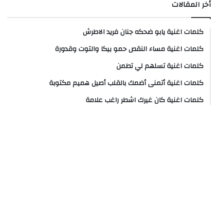
أخر المقالات
كلمات اغنية يابو ضحكه جنان فريد الاطرش
كلمات اغنية مساء النقص حمو بيكا والتوت وقدورة
كلمات اغنية تسلهم لي تطمن
كلمات اغنية أتمنى أضمك بالقلب أصيل هميم مكتوبة
كلمات اغنية كان غيرك اشطر راغب علامة