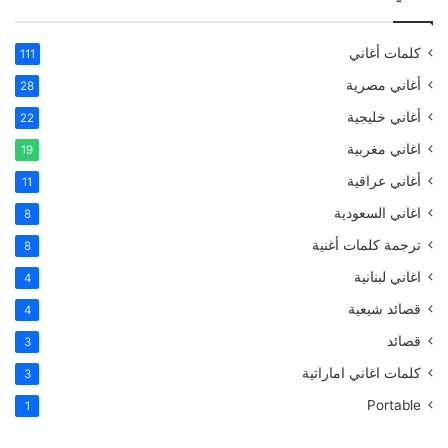
كلمات أغاني
111
أغاني مصرية
28
أغاني خليجية
22
اغاني مغربية
19
أغاني عراقية
11
اغاني السعودية
8
ترجمة كلمات أغنية
8
اغاني لبنانية
4
قصائد شيعية
4
قصائد
3
كلمات اغاني اماراتية
3
Portable
1