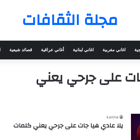
مجلة الثقافات
جية
اغاني مغربية
اغاني لبنانية
أغاني عراقية
قصائد شيعية
ا
جات على جرحي يعني
karima
يلا عادي هيا جات على جرحي يعني كلمات