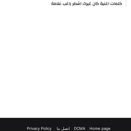
كلمات اغنية كان غيرك اشطر راغب علامة
Home page
DCMA
اتصل بنا
Privacy Policy