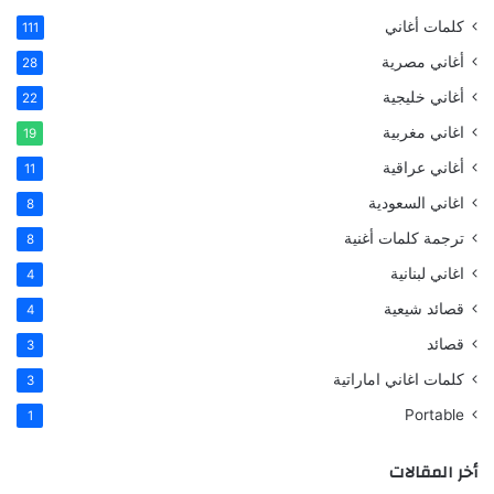
كلمات أغاني
111
أغاني مصرية
28
أغاني خليجية
22
اغاني مغربية
19
أغاني عراقية
11
اغاني السعودية
8
ترجمة كلمات أغنية
8
اغاني لبنانية
4
قصائد شيعية
4
قصائد
3
كلمات اغاني اماراتية
3
Portable
1
أخر المقالات