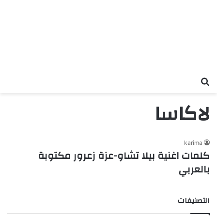
بحث عن
لاكاسا
karima
كلمات اغنية بيلا تشاو-عزة زعرور مكتوبة
بالعربي
التصنيفات