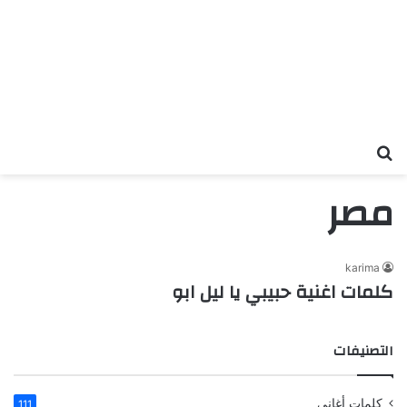
بحث عن
مصر
karima
كلمات اغنية حبيبي يا ليل ابو
التصنيفات
كلمات أغاني
111