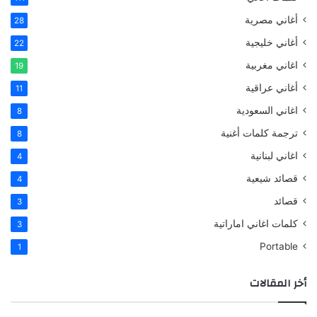
أغاني مصرية
28
أغاني خليجية
22
اغاني مغربية
19
أغاني عراقية
11
اغاني السعودية
8
ترجمة كلمات أغنية
8
اغاني لبنانية
4
قصائد شيعية
4
قصائد
3
كلمات اغاني اماراتية
3
Portable
1
أخر المقالات