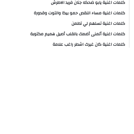
كلمات اغنية يابو ضحكه جنان فريد الاطرش
كلمات اغنية مساء النقص حمو بيكا والتوت وقدورة
كلمات اغنية تسلهم لي تطمن
كلمات اغنية أتمنى أضمك بالقلب أصيل هميم مكتوبة
كلمات اغنية كان غيرك اشطر راغب علامة