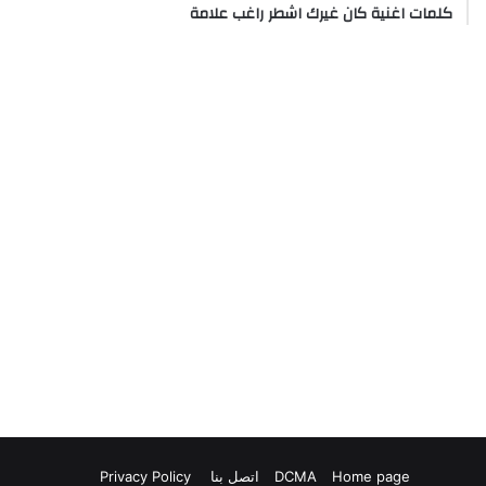
كلمات اغنية كان غيرك اشطر راغب علامة
Home page
DCMA
اتصل بنا
Privacy Policy