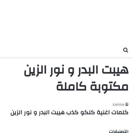
بحث عن
هيبت البدر و نور الزين
مكتوبة كاملة
karima
كلمات اغنية كلكو كذب هيبت البدر و نور الزين
التصنيفات