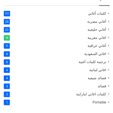
كلمات أغاني
111
أغاني مصرية
28
أغاني خليجية
22
اغاني مغربية
19
أغاني عراقية
11
اغاني السعودية
8
ترجمة كلمات أغنية
8
اغاني لبنانية
4
قصائد شيعية
4
قصائد
3
كلمات اغاني اماراتية
3
Portable
1