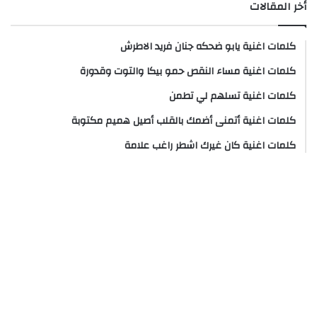
أخر المقالات
كلمات اغنية يابو ضحكه جنان فريد الاطرش
كلمات اغنية مساء النقص حمو بيكا والتوت وقدورة
كلمات اغنية تسلهم لي تطمن
كلمات اغنية أتمنى أضمك بالقلب أصيل هميم مكتوبة
كلمات اغنية كان غيرك اشطر راغب علامة