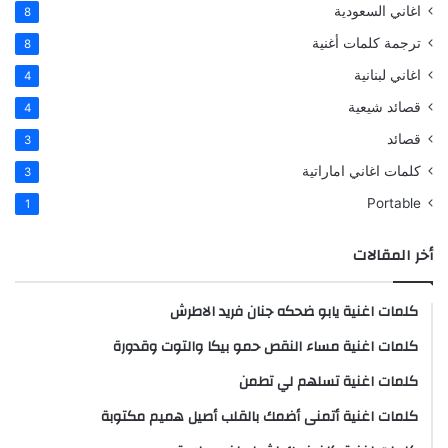
اغاني السعودية
8
ترجمة كلمات أغنية
8
اغاني لبنانية
4
قصائد شيعية
4
قصائد
3
كلمات اغاني اماراتية
3
Portable
1
أخر المقالات
كلمات اغنية يابو ضحكه جنان فريد الاطرش
كلمات اغنية مساء النقص حمو بيكا والتوت وقدورة
كلمات اغنية تسلهم لي تطمن
كلمات اغنية أتمنى أضمك بالقلب أصيل هميم مكتوبة