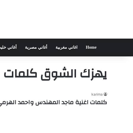
Home
اغاني مغربية
أغاني مصرية
أغاني خلي
يهزك الشوق كلمات
karima
كلمات اغنية ماجد المهندس واحمد الهرمي