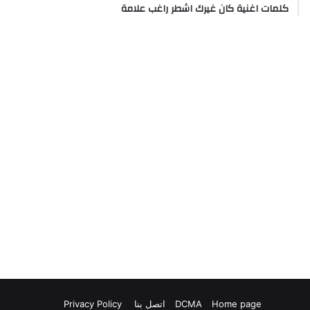
كلمات اغنية كان غيرك اشطر راغب علامة
Home page
DCMA
اتصل بنا
Privacy Policy