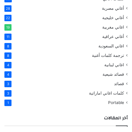
أغاني مصرية
28
أغاني خليجية
22
اغاني مغربية
19
أغاني عراقية
11
اغاني السعودية
8
ترجمة كلمات أغنية
8
اغاني لبنانية
4
قصائد شيعية
4
قصائد
3
كلمات اغاني اماراتية
3
Portable
1
أخر المقالات