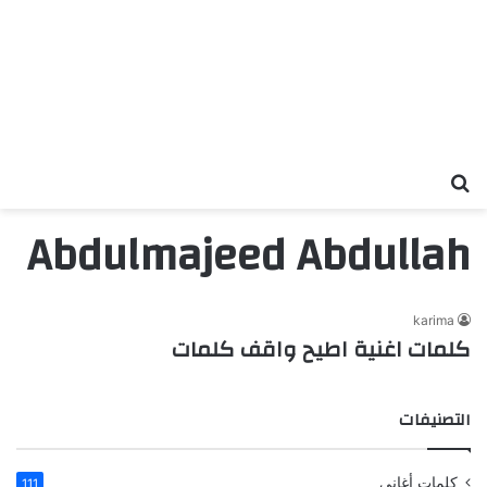
بحث عن
Abdulmajeed Abdullah
karima
كلمات اغنية اطيح واقف كلمات
التصنيفات
كلمات أغاني
111