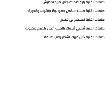
كلمات اغنية يابو ضحكه جنان فريد الاطرش
كلمات اغنية مساء النقص حمو بيكا والتوت وقدورة
كلمات اغنية تسلهم لي تطمن
كلمات اغنية أتمنى أضمك بالقلب أصيل هميم مكتوبة
كلمات اغنية كان غيرك اشطر راغب علامة