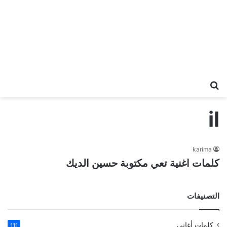
بحث عن
il
karima
كلمات اغنية تعي مكتوبة حسين الديك
التصنيفات
كلمات أغاني
111