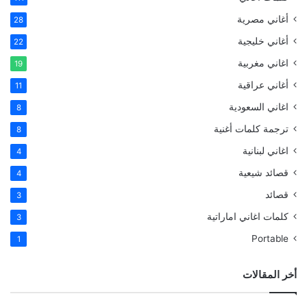
أغاني مصرية
28
أغاني خليجية
22
اغاني مغربية
19
أغاني عراقية
11
اغاني السعودية
8
ترجمة كلمات أغنية
8
اغاني لبنانية
4
قصائد شيعية
4
قصائد
3
كلمات اغاني اماراتية
3
Portable
1
أخر المقالات