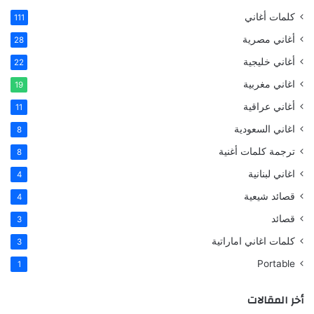
كلمات أغاني
111
أغاني مصرية
28
أغاني خليجية
22
اغاني مغربية
19
أغاني عراقية
11
اغاني السعودية
8
ترجمة كلمات أغنية
8
اغاني لبنانية
4
قصائد شيعية
4
قصائد
3
كلمات اغاني اماراتية
3
Portable
1
أخر المقالات