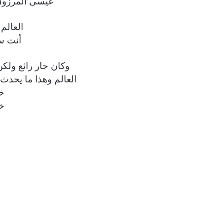
عيسى المرزوق 
العالم 
أنت س
وكان حار رائع ولكن
العالم وهذا ما يحدث
خ
خ