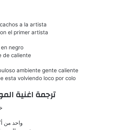
achos a la artista
on el primer artista
 en negro
e de caliente
abuloso ambiente gente caliente
 esta volviendo loco por colo
ترجمة اغنية الم
خ
واحد من أك