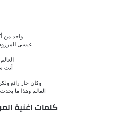
واحد من أك
عيسى المرزوق 
العالم 
أنت س
وكان حار رائع ولكن
العالم وهذا ما يحدث
كلمات اغنية الم