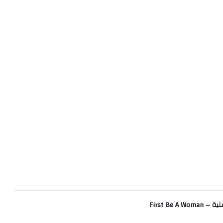
ترجمة كلمات أغنية First Be A Woman –