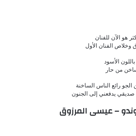
ثر هو الآن للفنان
وخلاص الفنان الأول
باللون الأسود
اخن من حار
 الجو رائع الناس الساخنة
 صديقي يدفعني إلى الجنون
وندو – عيسى المرزوق