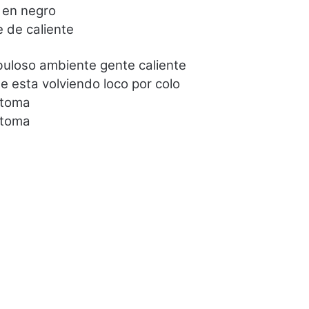
 en negro
e de caliente
abuloso ambiente gente caliente
 esta volviendo loco por colo
 toma
 toma