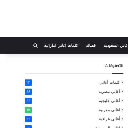
بحث عن
غاني السعودية
قصائد
كلمات اغاني اماراتية
التصنيفات
كلمات أغاني
111
أغاني مصرية
28
أغاني خليجية
22
اغاني مغربية
19
أغاني عراقية
11