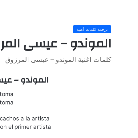
ترجمة كلمات أغنية
الموندو – عيسى المر
كلمات اغنية الموندو – عيسى المرزوق
الموندو – عي
 toma
 toma
achos a la artista
on el primer artista