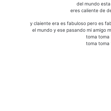
del mundo esta
eres caliente de d
y claiente era es fabuloso pero es f
el mundo y ese pasando mi amigo me
toma toma
toma toma