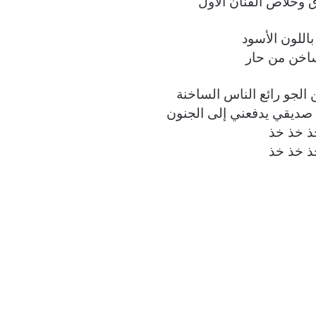
وخلاص الفنان الأول
باللون الأسود
اخن من حار
 الجو رائع الناس الساخنة
 صديقي يدفعني إلى الجنون
ذ خذ خذ
ذ خذ خذ